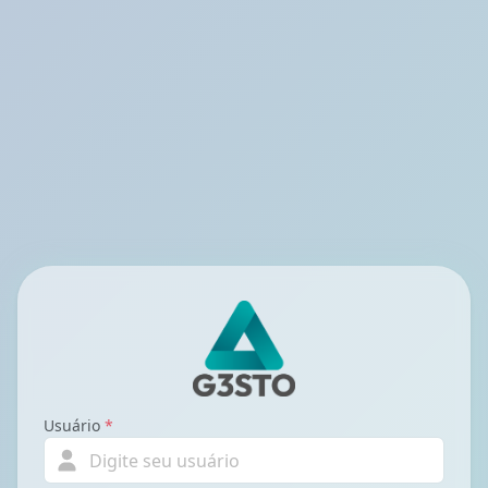
Usuário
*